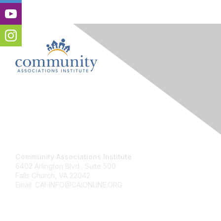
Contact Us
Community Associations Institute
6402 Arlington Blvd., Suite 500
Falls Church, VA 22042
Email: CAI-INFO@CAIONLINE.ORG